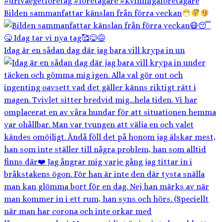
Bilden sammanfattar känslan från förra veckan
Idag är en sådan dag där jag bara vill krypa in un