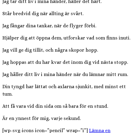
Jag tar ditt liv i mina händer, håller det hårt.
Står bredvid dig när allting är svårt.
Jag fångar dina tankar, när de flyger förbi.
Hjälper dig att öppna dem, utforskar vad som finns inuti.
Jag vill ge dig tillit, och några skopor hopp.
Jag hoppas att du har kvar det inom dig vid nästa stopp.
Jag håller ditt liv i mina händer när du lämnar mitt rum.
Din tyngd har lättat och axlarna sjunkit, med minst ett
tum.
Att få vara vid din sida om så bara för en stund.
Är en ynnest för mig, varje sekund.
[wp-svg-icons icon=”pencil” wrap=”i”]
Lämna en