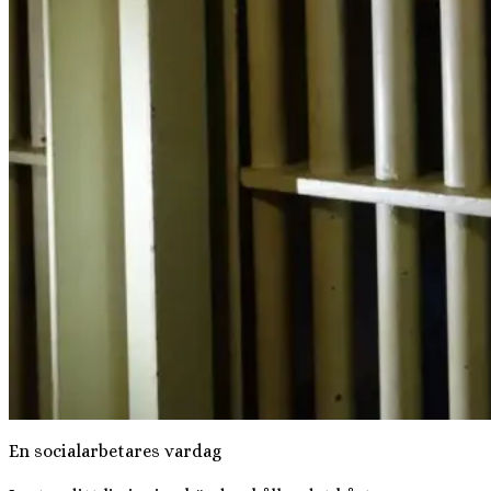
En socialarbetares vardag