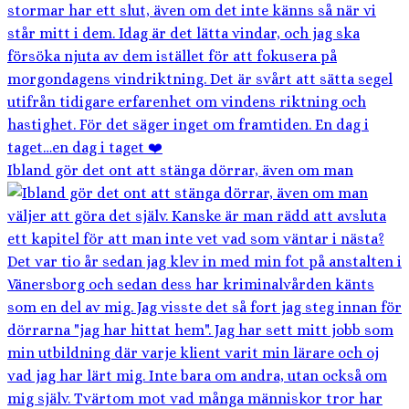
Ibland gör det ont att stänga dörrar, även om man