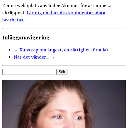
Denna webbplats använder Akismet för att minska
skräppost.
Lär dig om hur din kommentarsdata
bearbetas
.
Inläggsnavigering
←
Kunskap om ångest, en rättighet för alla?
När det vänder…
→
Sök
efter: