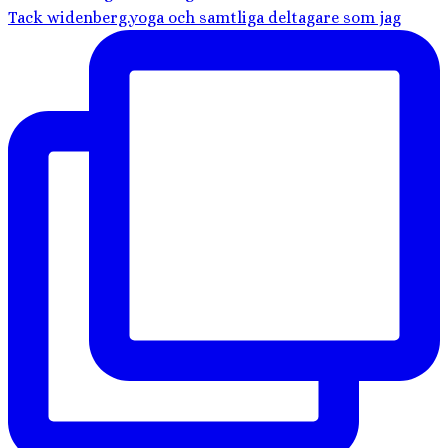
Tack widenberg.yoga och samtliga deltagare som jag