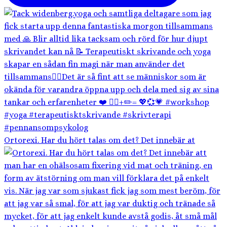
Ortorexi. Har du hört talas om det? Det innebär at